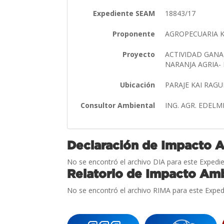
Expediente SEAM
18843/17
Proponente
AGROPECUARIA K
Proyecto
ACTIVIDAD GANA
NARANJA AGRIA-
Ubicación
PARAJE KAI RAG
Consultor Ambiental
ING. AGR. EDELM
Declaración de Impacto 
No se encontró el archivo DIA para este Expedie
Relatorio de Impacto Amb
No se encontró el archivo RIMA para este Exped