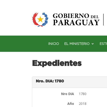
INICIO
EL MINISTERIO
EST
Expedientes
Nro. DIA: 1780
Nro DIA
1780
Año
2018