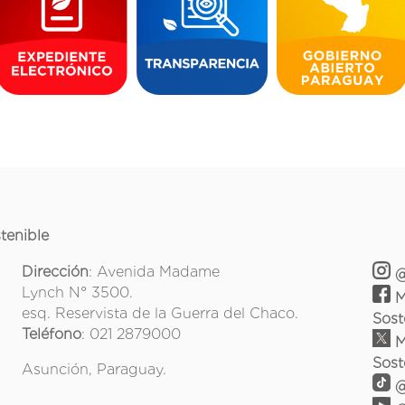
tenible
Dirección
: Avenida Madame
@
Lynch N° 3500.
M
esq. Reservista de la Guerra del Chaco.
Sost
Teléfono
: 021 2879000
M
Sost
Asunción, Paraguay.
@