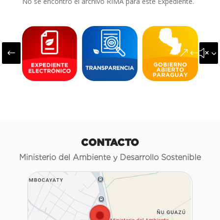
No se encontró el archivo RIMA para este Expediente.
#
&#x3
CONTACTO
Ministerio del Ambiente y Desarrollo Sostenible