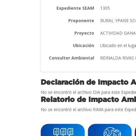
Expediente SEAM
1305
Proponente
RURAL YPANE S
Proyecto
ACTIVIDAD GAN
Ubicación
Ubicado en el lu
Consultor Ambiental
REINALDA RIVAS
Declaración de Impacto 
No se encontró el archivo DIA para este Expedie
Relatorio de Impacto Amb
No se encontró el archivo RIMA para este Exped