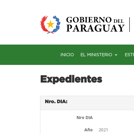
INICIO
EL MINISTERIO
EST
Expedientes
Nro. DIA:
Nro DIA
Año
2021