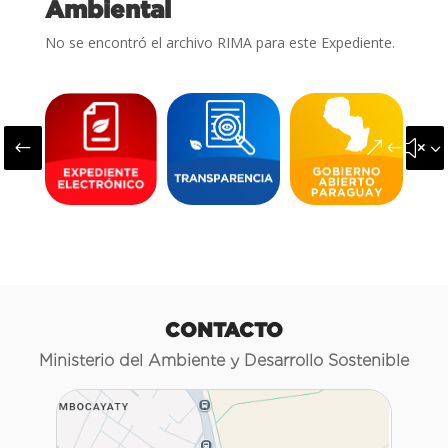
Ambiental
No se encontró el archivo RIMA para este Expediente.
#
&#x3
CONTACTO
Ministerio del Ambiente y Desarrollo Sostenible