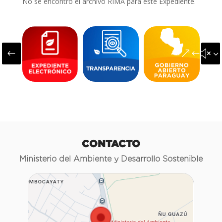
No se encontró el archivo RIMA para este Expediente.
#
&#x3
CONTACTO
Ministerio del Ambiente y Desarrollo Sostenible