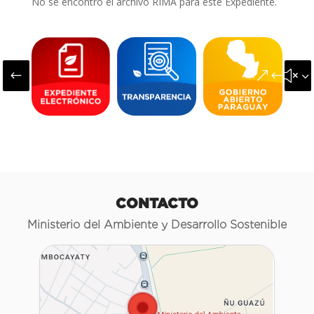
No se encontró el archivo RIMA para este Expediente.
#
&#x3
CONTACTO
Ministerio del Ambiente y Desarrollo Sostenible