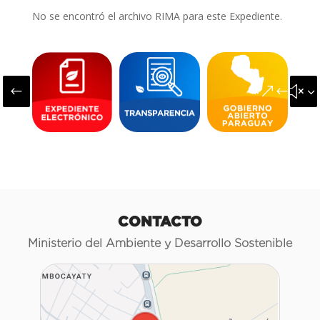
No se encontró el archivo RIMA para este Expediente.
#
&#x3
CONTACTO
Ministerio del Ambiente y Desarrollo Sostenible