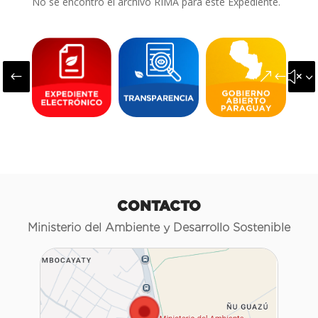
No se encontró el archivo RIMA para este Expediente.
#
&#x3
CONTACTO
Ministerio del Ambiente y Desarrollo Sostenible