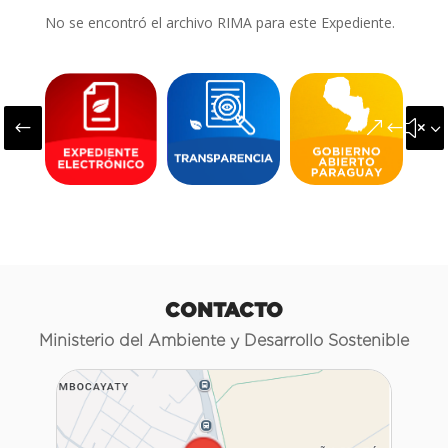
No se encontró el archivo RIMA para este Expediente.
#
&#x3
CONTACTO
Ministerio del Ambiente y Desarrollo Sostenible