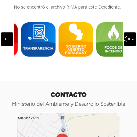
No se encontró el archivo RIMA para este Expediente.
#
&#x3
CONTACTO
Ministerio del Ambiente y Desarrollo Sostenible