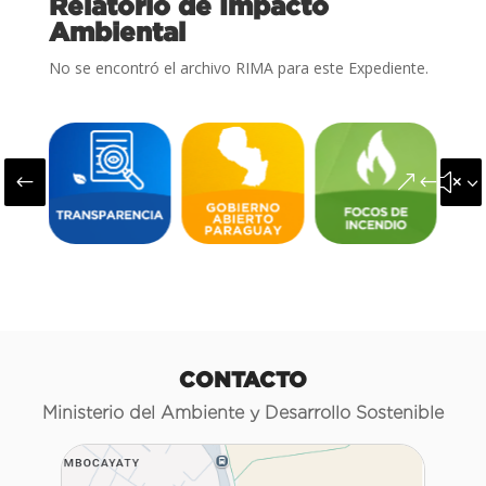
Relatorio de Impacto
Ambiental
No se encontró el archivo RIMA para este Expediente.
#
&#x3
CONTACTO
Ministerio del Ambiente y Desarrollo Sostenible