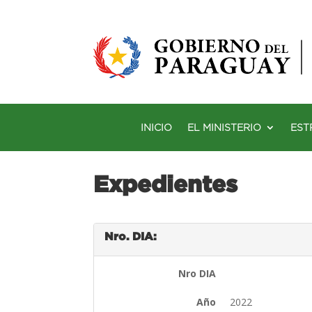
INICIO
EL MINISTERIO
EST
Expedientes
Nro. DIA:
Nro DIA
Año
2022