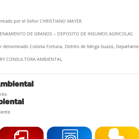
sentado por el Señor CHRISTIANO MAYER.
CENAMIENTO DE GRANOS – DEPOSITO DE INSUMOS AGRICOLAS
ar denominado Colonia Fortuna, Distrito de Minga Guazú, Departame
RY CONSULTORA AMBIENTAL.
Ambiental
nte.
iental
iente.