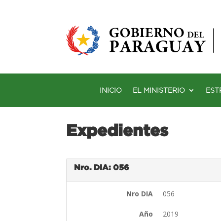
INICIO
EL MINISTERIO
EST
Expedientes
Nro. DIA: 056
Nro DIA
056
Año
2019