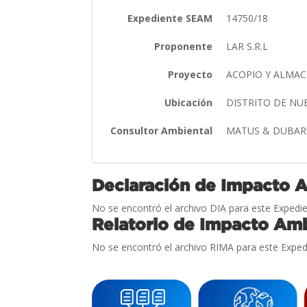
Expediente SEAM
14750/18
Proponente
LAR S.R.L
Proyecto
ACOPIO Y ALMA
Ubicación
DISTRITO DE N
Consultor Ambiental
MATUS & DUBA
Declaración de Impacto 
No se encontró el archivo DIA para este Expedie
Relatorio de Impacto Amb
No se encontró el archivo RIMA para este Exped