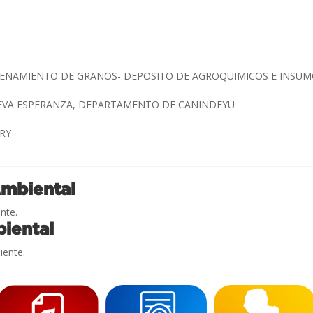
CENAMIENTO DE GRANOS- DEPOSITO DE AGROQUIMICOS E INSU
UEVA ESPERANZA, DEPARTAMENTO DE CANINDEYU
RRY
Ambiental
nte.
iental
iente.