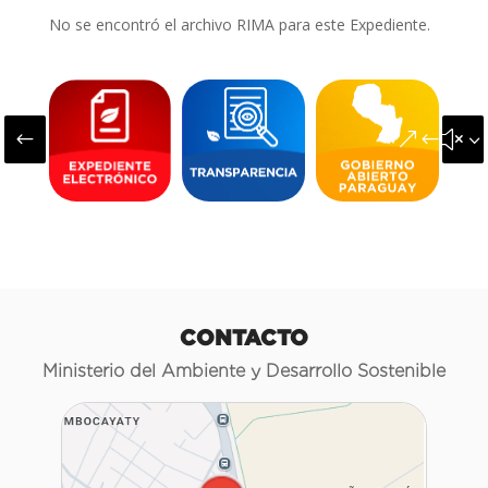
No se encontró el archivo RIMA para este Expediente.
#
&#x3
CONTACTO
Ministerio del Ambiente y Desarrollo Sostenible