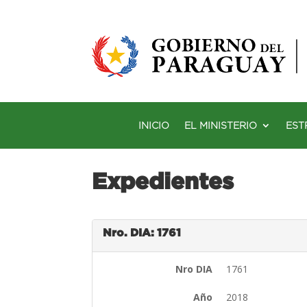
INICIO
EL MINISTERIO
EST
Expedientes
Nro. DIA: 1761
Nro DIA
1761
Año
2018