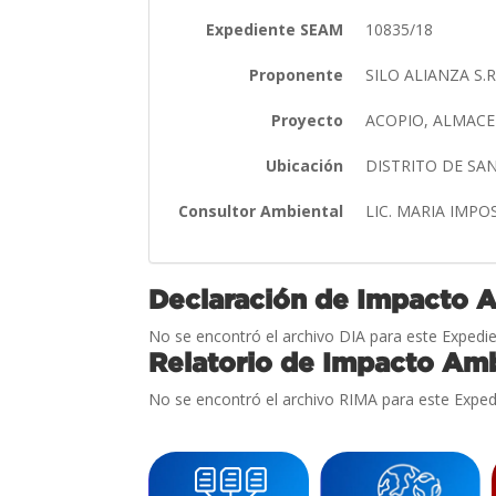
Expediente SEAM
10835/18
Proponente
SILO ALIANZA S.R
Proyecto
ACOPIO, ALMACE
Ubicación
DISTRITO DE S
Consultor Ambiental
LIC. MARIA IMP
Declaración de Impacto 
No se encontró el archivo DIA para este Expedie
Relatorio de Impacto Amb
No se encontró el archivo RIMA para este Exped