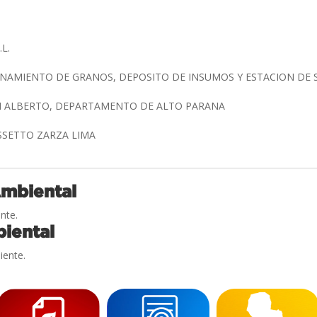
.L.
NAMIENTO DE GRANOS, DEPOSITO DE INSUMOS Y ESTACION DE 
AN ALBERTO, DEPARTAMENTO DE ALTO PARANA
OSSETTO ZARZA LIMA
Ambiental
nte.
iental
iente.