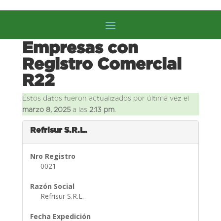
Empresas con
Registro Comercial
R22
Éstos datos fueron actualizados por última vez el
marzo 8, 2025
a las
2:13 pm
.
Refrisur S.R.L.
Nro Registro
0021
Razón Social
Refrisur S.R.L.
Fecha Expedición