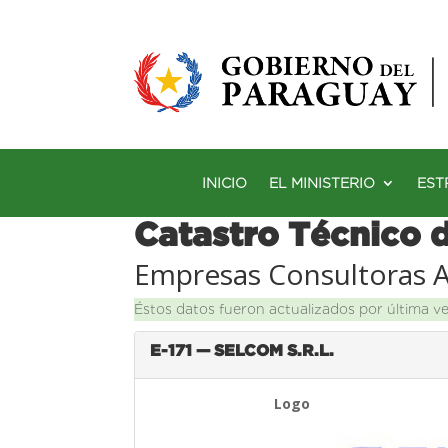
INICIO
EL MINISTERIO
EST
Catastro Técnico 
Empresas Consultoras 
Éstos datos fueron actualizados por última v
E-171 — SELCOM S.R.L.
Logo