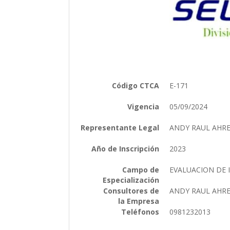
Código CTCA
E-171
Vigencia
05/09/2024
Representante Legal
ANDY RAUL AHR
Año de Inscripción
2023
Campo de
EVALUACION DE 
Especialización
Consultores de
ANDY RAUL AHR
la Empresa
Teléfonos
0981232013