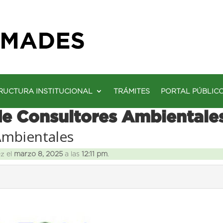
RUCTURA INSTITUCIONAL
TRÁMITES
PORTAL PÚBLIC
de Consultores Ambientale
Ambientales
ez el
marzo 8, 2025
a las
12:11 pm
.