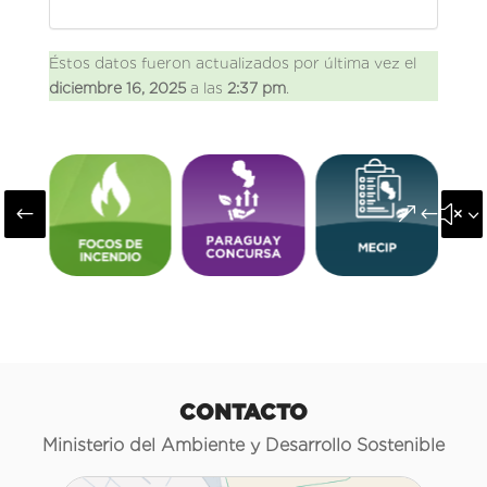
Éstos datos fueron actualizados por última vez el
diciembre 16, 2025
a las
2:37 pm
.
#
&#x3
CONTACTO
Ministerio del Ambiente y Desarrollo Sostenible