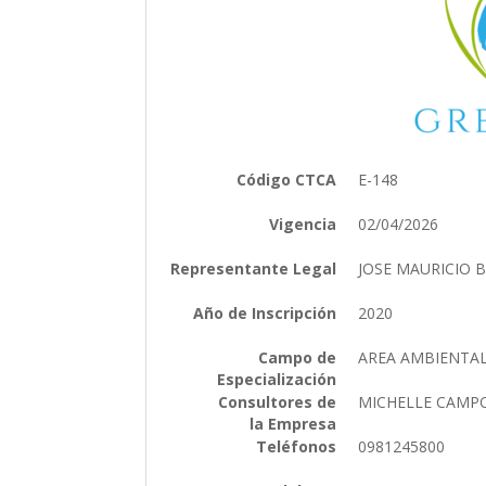
Código CTCA
E-148
Vigencia
02/04/2026
Representante Legal
JOSE MAURICIO
Año de Inscripción
2020
Campo de
AREA AMBIENTA
Especialización
Consultores de
MICHELLE CAMPO
la Empresa
Teléfonos
0981245800