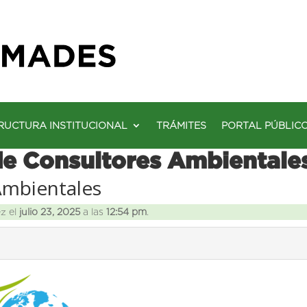
RUCTURA INSTITUCIONAL
TRÁMITES
PORTAL PÚBLIC
de Consultores Ambientale
Ambientales
ez el
julio 23, 2025
a las
12:54 pm
.