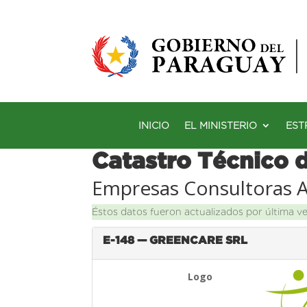
INICIO
EL MINISTERIO
EST
Catastro Técnico 
Empresas Consultoras 
Éstos datos fueron actualizados por última v
E-148 — GREENCARE SRL
Logo