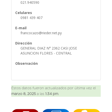
021.940590
Celulares
0981 439 407
E-mail
francocazo@rieder.net.py
Dirección
GENERAL DIAZ N° 2362 CASI JOSE
ASUNCION FLORES - CENTRAL
Observación
Éstos datos fueron actualizados por última vez el
marzo 8, 2025
a las
1:34 pm
.