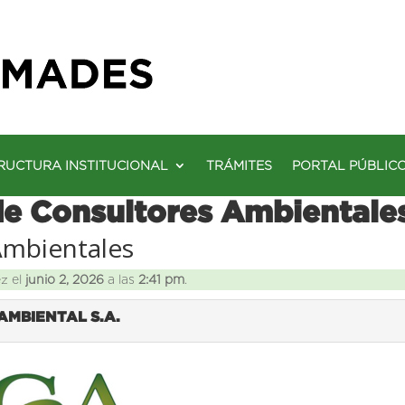
RUCTURA INSTITUCIONAL
TRÁMITES
PORTAL PÚBLIC
de Consultores Ambientale
Ambientales
ez el
junio 2, 2026
a las
2:41 pm
.
AMBIENTAL S.A.