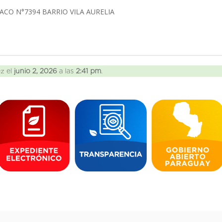
ACO N°7394 BARRIO VILA AURELIA
ez el
junio 2, 2026
a las
2:41 pm
.