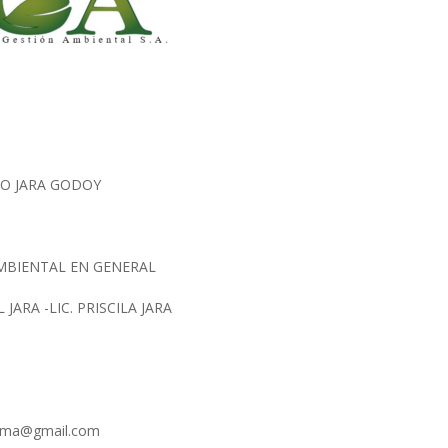
O JARA GODOY
MBIENTAL EN GENERAL
 JARA -LIC. PRISCILA JARA
nima@gmail.com