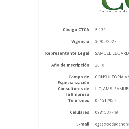
Código CTCA
E-135
Vigencia
30/05/2027
Representante Legal
SAMUEL EDUARD
Año de Inscripción
2016
Campo de
CONSULTORIA A
Especialización
Consultores de
LIC. AMB. SAMUEL
la Empresa
Teléfonos
021512950
Celulares
0981537749
E-mail
cgasociedadano