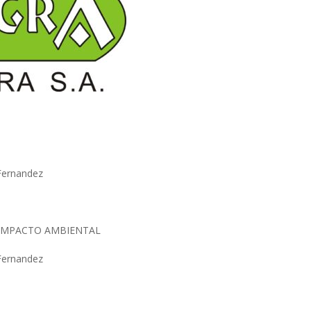
 Fernandez
 IMPACTO AMBIENTAL
 Fernandez