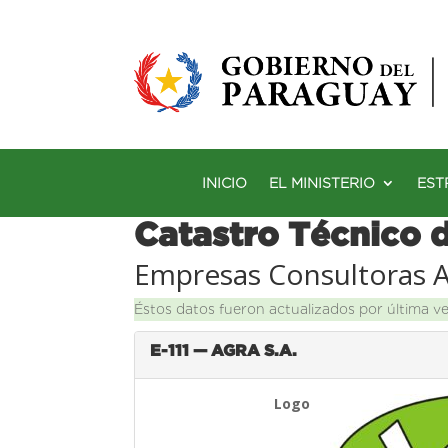
INICIO
EL MINISTERIO
EST
Catastro Técnico 
Empresas Consultoras 
Éstos datos fueron actualizados por última v
E-111 — AGRA S.A.
Logo