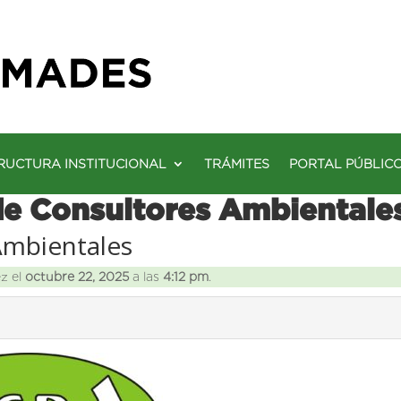
RUCTURA INSTITUCIONAL
TRÁMITES
PORTAL PÚBLIC
de Consultores Ambientale
Ambientales
ez el
octubre 22, 2025
a las
4:12 pm
.