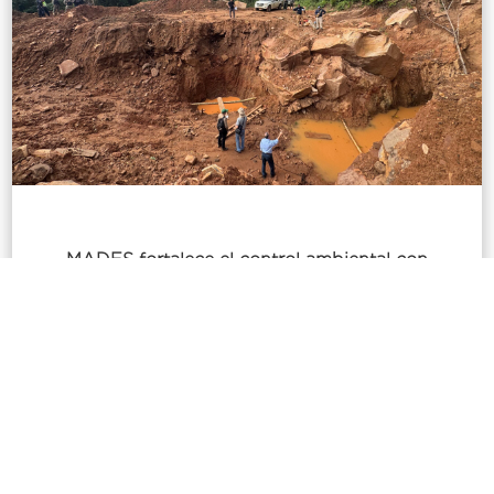
MADES fortalece el control ambiental con
operativo interinstitucional en el Guairá
LEER MÁS