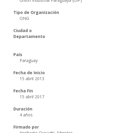
Union Industrial Paraguaya (UIP)
Tipo de Organización
ONG
Ciudad o
Departamento
País
Paraguay
Fecha de Inicio
15 abril 2013
Fecha Fin
15 abril 2017
Duración
4 años
Firmado por
Heriberto Osnaghi, Ministro