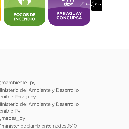
&#x35;
mambiente_py
inisterio del Ambiente y Desarrollo
enible Paraguay
inisterio del Ambiente y Desarrollo
enible Py
mades_py
ministeriodelambientemades9510