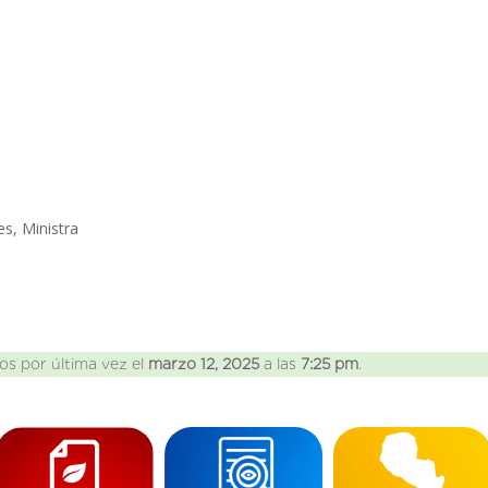
es, Ministra
os por última vez el
marzo 12, 2025
a las
7:25 pm
.