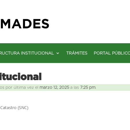
RUCTURA INSTITUCIONAL
TRÁMITES
PORTAL PÚBLIC
itucional
os por última vez el
marzo 12, 2025
a las
7:25 pm
.
e Catastro (SNC)