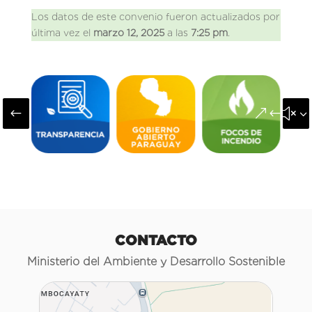
Los datos de este convenio fueron actualizados por
última vez el
marzo 12, 2025
a las
7:25 pm
.
#
&#x3
CONTACTO
Ministerio del Ambiente y Desarrollo Sostenible