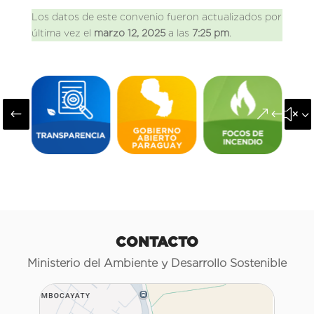
Los datos de este convenio fueron actualizados por
última vez el
marzo 12, 2025
a las
7:25 pm
.
#
&#x3
CONTACTO
Ministerio del Ambiente y Desarrollo Sostenible