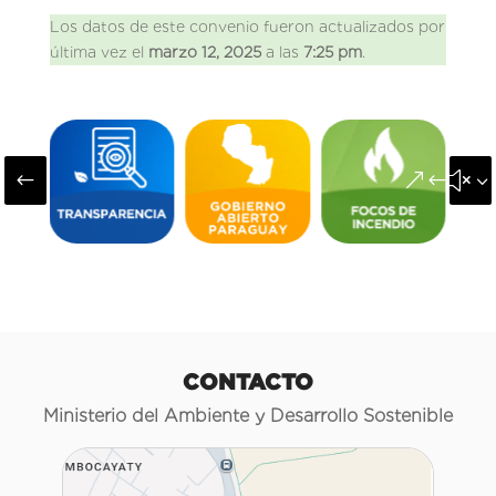
Los datos de este convenio fueron actualizados por
última vez el
marzo 12, 2025
a las
7:25 pm
.
#
&#x3
CONTACTO
Ministerio del Ambiente y Desarrollo Sostenible