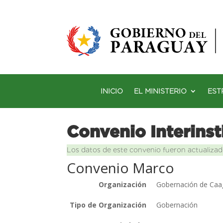
INICIO
EL MINISTERIO
EST
Convenio Interinst
Los datos de este convenio fueron actualizad
Convenio Marco
Organización
Gobernación de Ca
Tipo de Organización
Gobernación