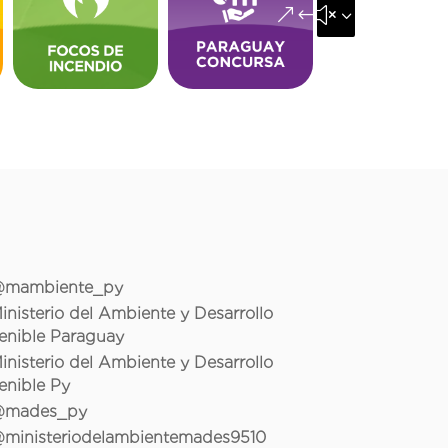
&#x35;
mambiente_py
inisterio del Ambiente y Desarrollo
enible Paraguay
inisterio del Ambiente y Desarrollo
enible Py
mades_py
ministeriodelambientemades9510