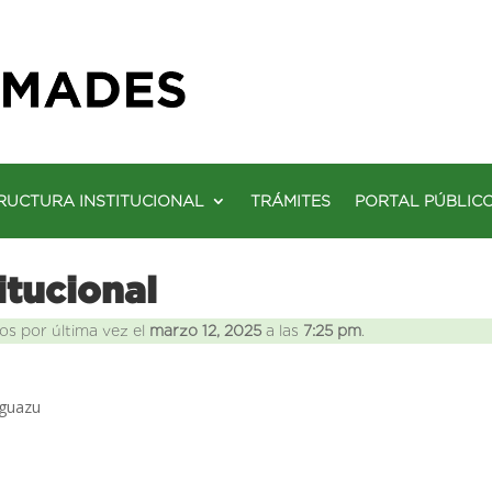
RUCTURA INSTITUCIONAL
TRÁMITES
PORTAL PÚBLIC
itucional
os por última vez el
marzo 12, 2025
a las
7:25 pm
.
aguazu