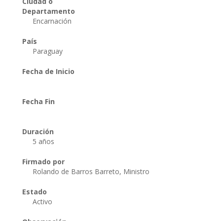
Ciudad o
Departamento
Encarnación
País
Paraguay
Fecha de Inicio
Fecha Fin
Duración
5 años
Firmado por
Rolando de Barros Barreto, Ministro
Estado
Activo