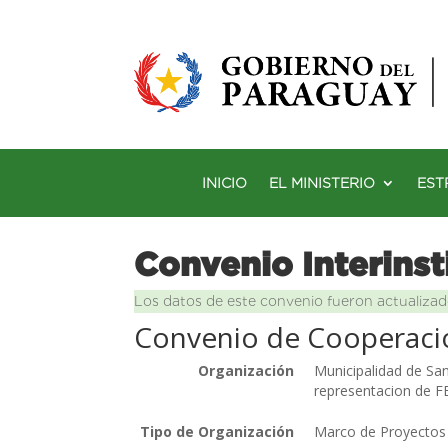
INICIO
EL MINISTERIO
EST
Convenio Interinst
Los datos de este convenio fueron actualizad
Convenio de Cooperacio
Organización
Municipalidad de Sa
representacion de F
Tipo de Organización
Marco de Proyectos 