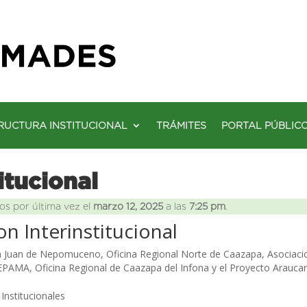
RUCTURA INSTITUCIONAL
TRÁMITES
PORTAL PÚBLIC
itucional
os por última vez el
marzo 12, 2025
a las
7:25 pm
.
n Interinstitucional
n Juan de Nepomuceno, Oficina Regional Norte de Caazapa, Asocia
EPAMA, Oficina Regional de Caazapa del Infona y el Proyecto Arauc
Institucionales