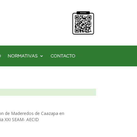
O
NORMATIVAS
CONTACTO
cion de Maderedos de Caazapa en
aria XXI SEAM- AECID