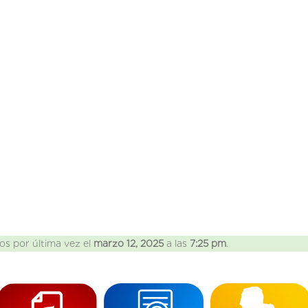
os por última vez el
marzo 12, 2025
a las
7:25 pm
.