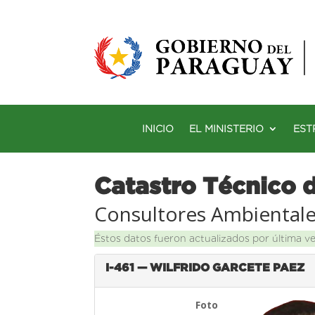
INICIO
EL MINISTERIO
EST
Catastro Técnico 
Consultores Ambiental
Éstos datos fueron actualizados por última v
I-461 — WILFRIDO GARCETE PAEZ
Foto