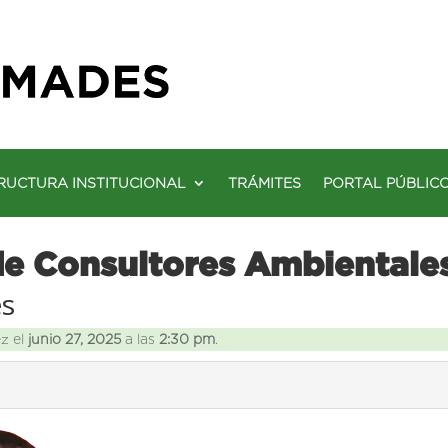
RUCTURA INSTITUCIONAL
TRÁMITES
PORTAL PÚBLIC
de Consultores Ambientale
es
ez el
junio 27, 2025
a las
2:30 pm
.