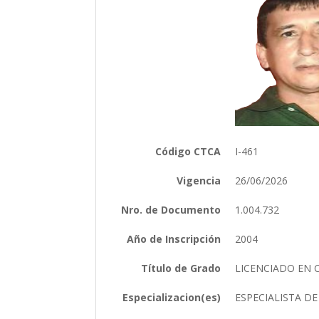
Código CTCA
I-461
Vigencia
26/06/2026
Nro. de Documento
1.004.732
Año de Inscripción
2004
Título de Grado
LICENCIADO EN 
Especializacion(es)
ESPECIALISTA D