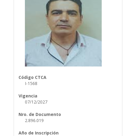
Código CTCA
I-1568
Vigencia
07/12/2027
Nro. de Documento
2.896.019
Año de Inscripción