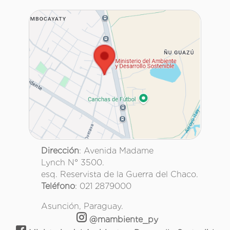
Dirección
: Avenida Madame
Lynch N° 3500.
esq. Reservista de la Guerra del Chaco.
Teléfono
: 021 2879000
Asunción, Paraguay.
@mambiente_py