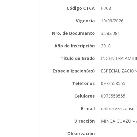
Código CTCA
I-708
Vigencia
10/09/2026
Nro. de Documento
3.582.381
Año de Inscripción
2010
Título de Grado
INGENIERA AMB
Especializacion(es)
ESPECIALIZACIO
Teléfonos
0973558555
Celulares
0973558555
E-mail
naturaleza.consu
Dirección
MINGA GUAZU –
Observación