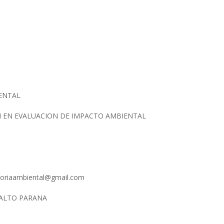
IENTAL
N EN EVALUACION DE IMPACTO AMBIENTAL
ltoriaambiental@gmail.com
 ALTO PARANA