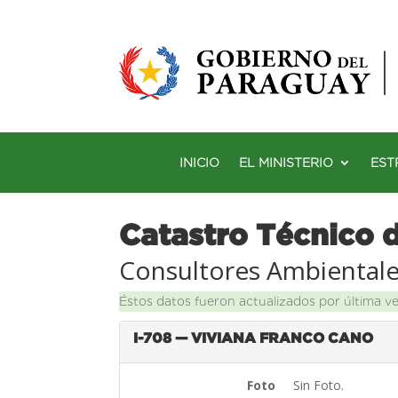
INICIO
EL MINISTERIO
EST
Catastro Técnico 
Consultores Ambiental
Éstos datos fueron actualizados por última v
I-708 — VIVIANA FRANCO CANO
Foto
Sin Foto.