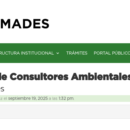
RUCTURA INSTITUCIONAL
TRÁMITES
PORTAL PÚBLIC
de Consultores Ambientale
es
ez el
septiembre 19, 2025
a las
1:32 pm
.