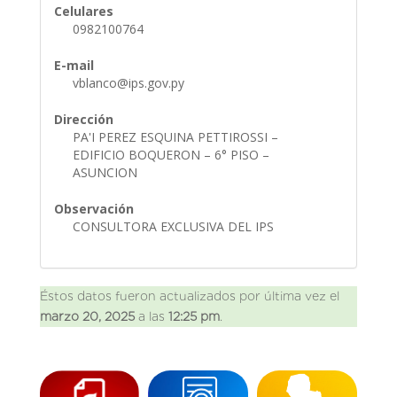
Celulares
0982100764
E-mail
vblanco@ips.gov.py
Dirección
PA'I PEREZ ESQUINA PETTIROSSI –
EDIFICIO BOQUERON – 6° PISO –
ASUNCION
Observación
CONSULTORA EXCLUSIVA DEL IPS
Éstos datos fueron actualizados por última vez el
marzo 20, 2025
a las
12:25 pm
.