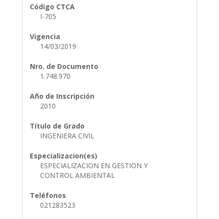
Código CTCA
I-705
Vigencia
14/03/2019
Nro. de Documento
1.748.970
Año de Inscripción
2010
Título de Grado
INGENIERA CIVIL
Especializacion(es)
ESPECIALIZACION EN GESTION Y
CONTROL AMBIENTAL
Teléfonos
021283523