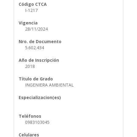
Código CTCA
I-1217
Vigencia
28/11/2024
Nro. de Documento
5.602.434
Año de Inscripción
2018
Título de Grado
INGENIERA AMBIENTAL
Especializacion(es)
Teléfonos
0983103045
Celulares