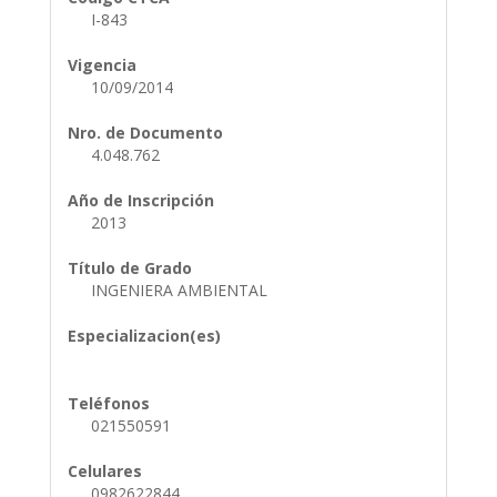
I-843
Vigencia
10/09/2014
Nro. de Documento
4.048.762
Año de Inscripción
2013
Título de Grado
INGENIERA AMBIENTAL
Especializacion(es)
Teléfonos
021550591
Celulares
0982622844