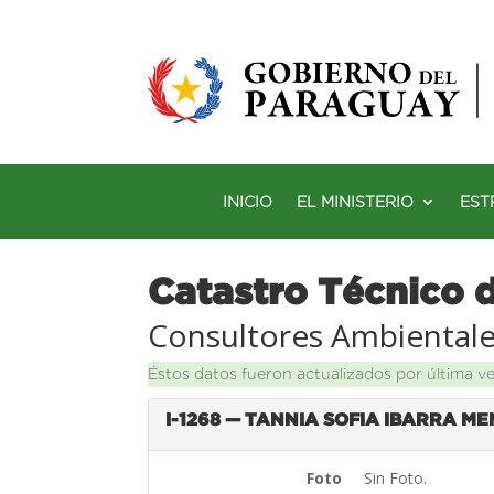
INICIO
EL MINISTERIO
EST
Catastro Técnico 
Consultores Ambiental
Éstos datos fueron actualizados por última v
I-1268 — TANNIA SOFIA IBARRA M
Foto
Sin Foto.