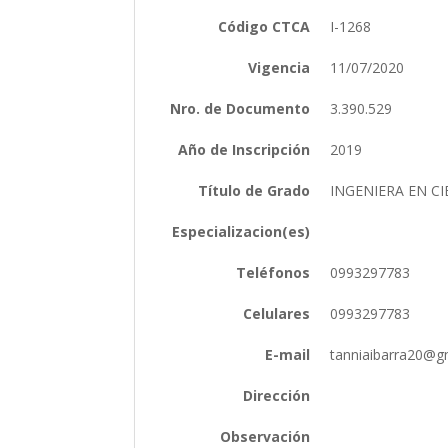
Código CTCA
I-1268
Vigencia
11/07/2020
Nro. de Documento
3.390.529
Año de Inscripción
2019
Título de Grado
INGENIERA EN C
Especializacion(es)
Teléfonos
0993297783
Celulares
0993297783
E-mail
tanniaibarra20@
Dirección
Observación