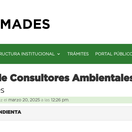
RUCTURA INSTITUCIONAL
TRÁMITES
PORTAL PÚBLIC
de Consultores Ambientale
es
ez el
marzo 20, 2025
a las
12:26 pm
.
ENDIENTA