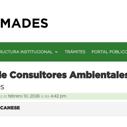
RUCTURA INSTITUCIONAL
TRÁMITES
PORTAL PÚBLIC
de Consultores Ambientale
es
ez el
febrero 10, 2026
a las
4:42 pm
.
A CANESE