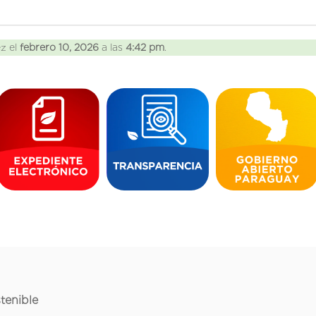
ez el
febrero 10, 2026
a las
4:42 pm
.
tenible