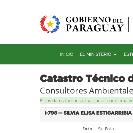
INICIO
EL MINISTERIO
EST
Catastro Técnico 
Consultores Ambiental
Éstos datos fueron actualizados por última v
I-798 — SILVIA ELISA ESTIGARRIBI
Foto
Sin Foto.