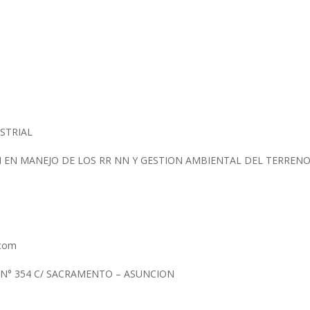
USTRIAL
N EN MANEJO DE LOS RR NN Y GESTION AMBIENTAL DEL TERREN
l.com
 N° 354 C/ SACRAMENTO – ASUNCION