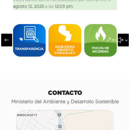
agosto 12, 2025
a las
12:03 pm
.
#
&#x3
CONTACTO
Ministerio del Ambiente y Desarrollo Sostenible