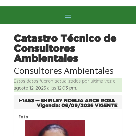
Catastro Técnico de
Consultores
Ambientales
Consultores Ambientales
Éstos datos fueron actualizados por última vez el
agosto 12, 2025
a las
12:03 pm
.
I-1463 — SHIRLEY NOELIA ARCE ROSA
Vigencia: 06/09/2026
VIGENTE
Foto