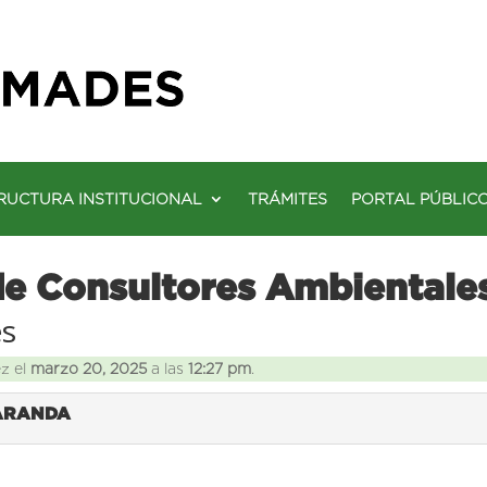
RUCTURA INSTITUCIONAL
TRÁMITES
PORTAL PÚBLIC
de Consultores Ambientale
es
ez el
marzo 20, 2025
a las
12:27 pm
.
 ARANDA