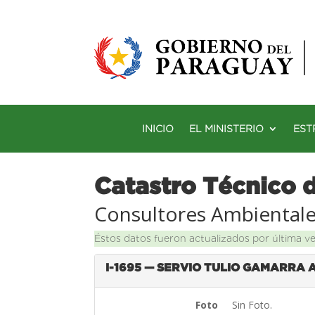
INICIO
EL MINISTERIO
EST
Catastro Técnico 
Consultores Ambiental
Éstos datos fueron actualizados por última v
I-1695 — SERVIO TULIO GAMARRA
Foto
Sin Foto.