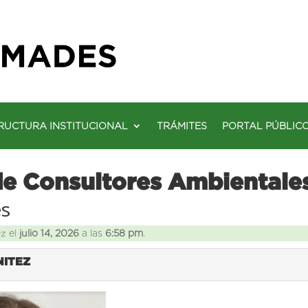
RUCTURA INSTITUCIONAL
TRÁMITES
PORTAL PÚBLIC
de Consultores Ambientale
es
ez el
julio 14, 2026
a las
6:58 pm
.
NITEZ