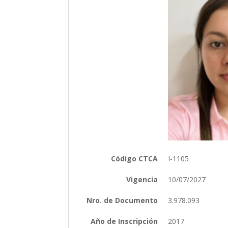
Código CTCA
I-1105
Vigencia
10/07/2027
Nro. de Documento
3.978.093
Año de Inscripción
2017