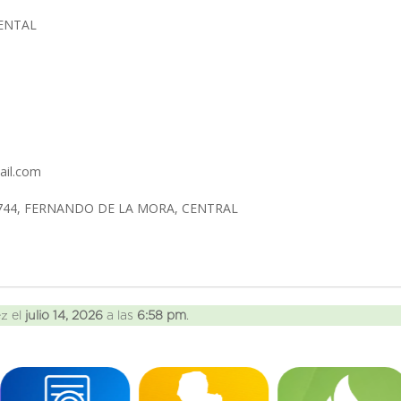
IENTAL
ail.com
744, FERNANDO DE LA MORA, CENTRAL
ez el
julio 14, 2026
a las
6:58 pm
.