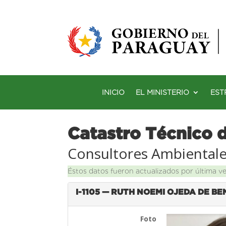
INICIO
EL MINISTERIO
EST
Catastro Técnico 
Consultores Ambiental
Éstos datos fueron actualizados por última v
I-1105 — RUTH NOEMI OJEDA DE BE
Foto