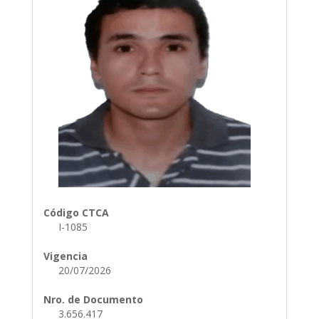
Código CTCA
I-1085
Vigencia
20/07/2026
Nro. de Documento
3.656.417