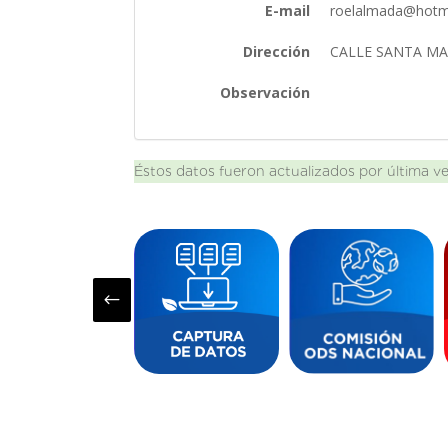
E-mail
roelalmada@hotm
Dirección
CALLE SANTA MA
Observación
Éstos datos fueron actualizados por última v
#