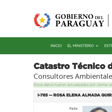
INICIO
EL MINISTERIO
EST
Catastro Técnico 
Consultores Ambiental
Éstos datos fueron actualizados por última v
I-785 — ROSA ELENA ALMADA QUI
Foto