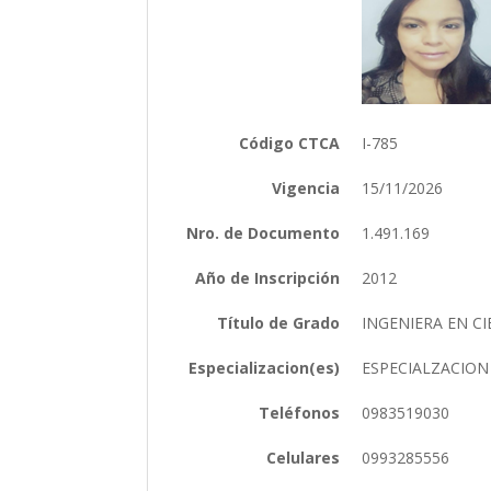
Código CTCA
I-785
Vigencia
15/11/2026
Nro. de Documento
1.491.169
Año de Inscripción
2012
Título de Grado
INGENIERA EN C
Especializacion(es)
ESPECIALZACION
Teléfonos
0983519030
Celulares
0993285556