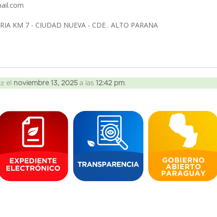
ail.com
RIA KM 7 - CIUDAD NUEVA - CDE . ALTO PARANA
ez el
noviembre 13, 2025
a las
12:42 pm
.