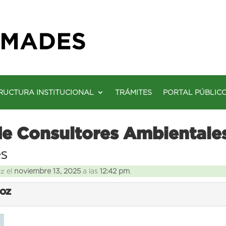
RUCTURA INSTITUCIONAL
TRÁMITES
PORTAL PÚBLIC
de Consultores Ambientale
es
ez el
noviembre 13, 2025
a las
12:42 pm
.
ROZ