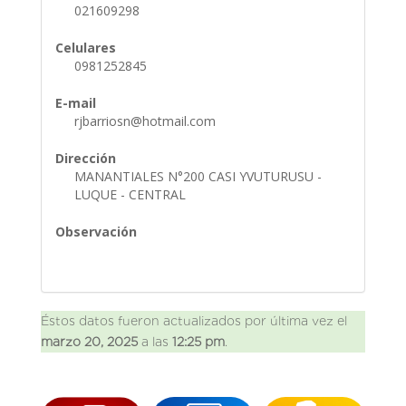
021609298
Celulares
0981252845
E-mail
rjbarriosn@hotmail.com
Dirección
MANANTIALES N°200 CASI YVUTURUSU -
LUQUE - CENTRAL
Observación
Éstos datos fueron actualizados por última vez el
marzo 20, 2025
a las
12:25 pm
.