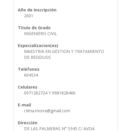
Año de Inscripción
2001
Título de Grado
INGENIERO CIVIL
Especializacion(es)
MAESTRIA EN GESTION Y TRATAMIENTO
DE RESIDUOS
Teléfonos
604534
Celulares
0971282724 Y 0981828466
E-mail
r.lima.morra@gmail.com
Dirección
DE LAS PALMERAS N° 5345 C/ AVDA.