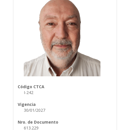
Código CTCA
I-242
Vigencia
30/01/2027
Nro. de Documento
613.229