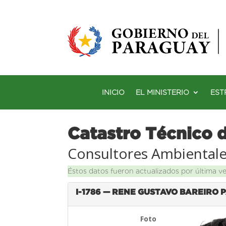
INICIO
EL MINISTERIO
EST
Catastro Técnico 
Consultores Ambiental
Éstos datos fueron actualizados por última v
I-1786 — RENE GUSTAVO BAREIRO
Foto