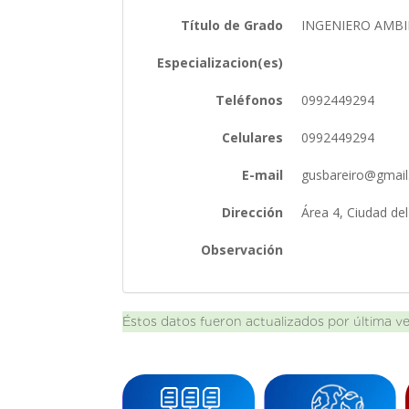
Título de Grado
INGENIERO AMB
Especializacion(es)
Teléfonos
0992449294
Celulares
0992449294
E-mail
gusbareiro@gmai
Dirección
Área 4, Ciudad de
Observación
Éstos datos fueron actualizados por última v