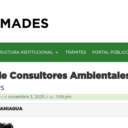
RUCTURA INSTITUCIONAL
TRÁMITES
PORTAL PÚBLIC
de Consultores Ambientale
es
ez el
noviembre 3, 2025
a las
7:09 pm
.
 PANIAGUA