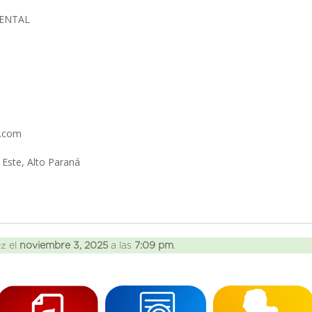
IENTAL
l.com
l Este, Alto Paraná
ez el
noviembre 3, 2025
a las
7:09 pm
.