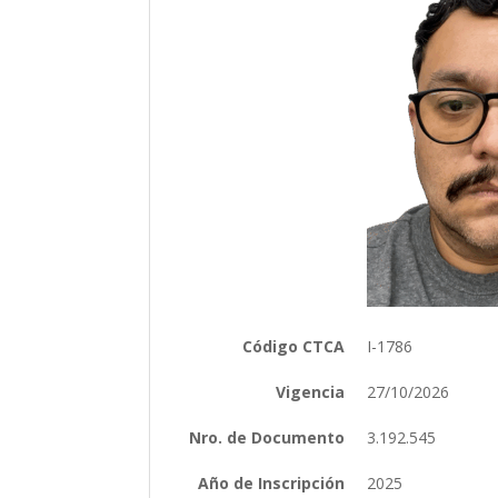
Código CTCA
I-1786
Vigencia
27/10/2026
Nro. de Documento
3.192.545
Año de Inscripción
2025