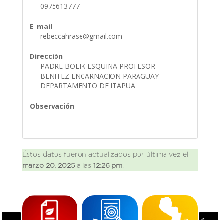
0975613777
E-mail
rebeccahrase@gmail.com
Dirección
PADRE BOLIK ESQUINA PROFESOR
BENITEZ ENCARNACION PARAGUAY
DEPARTAMENTO DE ITAPUA
Observación
Éstos datos fueron actualizados por última vez el
marzo 20, 2025
a las
12:26 pm
.