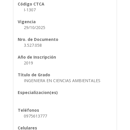
Código CTCA
I-1307
Vigencia
29/10/2025
Nro. de Documento
3.527.058
Año de Inscripción
2019
Título de Grado
INGENIERA EN CIENCIAS AMBIENTALES
Especializacion(es)
Teléfonos
0975613777
Celulares