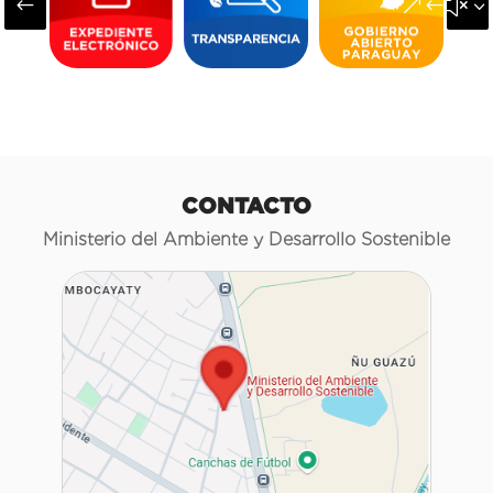
#
&#x3
CONTACTO
Ministerio del Ambiente y Desarrollo Sostenible