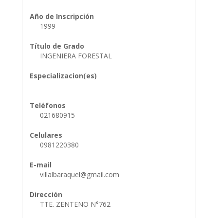
Año de Inscripción
1999
Título de Grado
INGENIERA FORESTAL
Especializacion(es)
Teléfonos
021680915
Celulares
0981220380
E-mail
villalbaraquel@gmail.com
Dirección
TTE. ZENTENO N°762