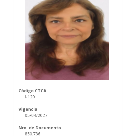
Código CTCA
I-120
Vigencia
05/04/2027
Nro. de Documento
850.736